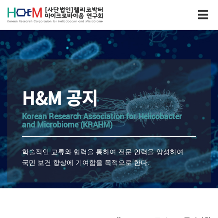
H&M 공지
Korean Research Association for Helicobacter
and Microbiome (KRAHM)
학술적인 교류와 협력을 통하여 전문 인력을 양성하여
국민 보건 향상에 기여함을 목적으로 한다.