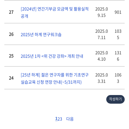
2025.0
[2024년] 연간기부금 모금액 및 활용실적
27
901
9.15
공개
2025.0
103
26
2025년 하계 연구워크숍
7.11
5
2025.0
131
25
2025년 1차 <위 건강 강좌> 개최 안내
4.10
6
2025.0
106
[25년 하계] 젊은 연구자를 위한 기초연구
24
3.31
3
실습교육 신청 연장 안내(~5/31까지)
작성하기
2
3
다음
1