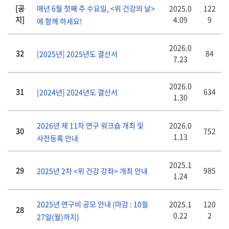
[공
2025.0
122
매년 6월 첫째 주 수요일, <위 건강의 날>
지]
4.09
9
에 함께 하세요!
2026.0
32
84
[2025년] 2025년도 결산서
7.23
2026.0
31
634
[2024년] 2024년도 결산서
1.30
2026.0
2026년 제 11차 연구 워크숍 개최 및
30
752
1.13
사전등록 안내
2025.1
29
985
2025년 2차 <위 건강 강좌> 개최 안내
1.24
2025.1
120
2025년 연구비 공모 안내 (마감 : 10월
28
0.22
2
27일(월)까지)