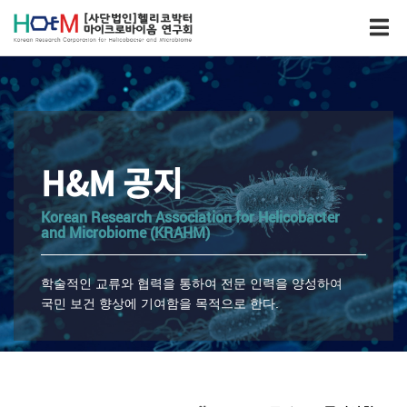
H&M 공지
Korean Research Association for Helicobacter
and Microbiome (KRAHM)
학술적인 교류와 협력을 통하여 전문 인력을 양성하여
국민 보건 향상에 기여함을 목적으로 한다.