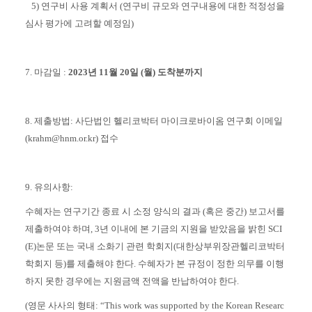
5) 연구비 사용 계획서 (연구비 규모와 연구내용에 대한 적정성을
심사 평가에 고려할 예정임)
7. 마감일 :
2023년 11월 20일 (월) 도착분까지
8. 제출방법: 사단법인 헬리코박터 마이크로바이옴 연구회 이메일
(krahm@hnm.or.kr) 접수
9. 유의사항:
수혜자는 연구기간 종료 시 소정 양식의 결과 (혹은 중간) 보고서를
제출하여야 하며, 3년 이내에 본 기금의 지원을 받았음을 밝힌 SCI
(E)논문 또는 국내 소화기 관련 학회지(대한상부위장관헬리코박터
학회지 등)를 제출해야 한다. 수혜자가 본 규정이 정한 의무를 이행
하지 못한 경우에는 지원금액 전액을 반납하여야 한다.
(영문 사사의 형태: “This work was supported by the Korean Researc