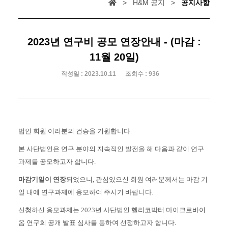
> H&M 공지 >
공지사항
2023년 연구비 공모 연장안내 - (마감 :
11월 20일)
작성일 : 2023.10.11
조회수 : 936
법인 회원 여러분의 건승을 기원합니다.
본 사단법인은 연구 분야의 지속적인 발전을 해 다음과 같이 연구
과제를 공모하고자 합니다.
마감기일이 연장
되었으니, 관심있으신
회원 여러분께서는 마감 기
일 내에 연구과제에 응모하여 주시기 바랍니다.
신청하신 응모과제는 2023년 사단법인 헬리코박터 마이크로바이
옴 연구회 공개 발표 심사를 통하여 선정하고자 합니다.